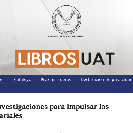
nes
Catálogo
Próximas obras
Declaración de privacidad
nvestigaciones para impulsar los
ariales