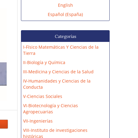
English
Español (España)
Categorías
I-Físico Matemáticas Y Ciencias de la
Tierra
II-Biología y Química
III-Medicina y Ciencias de la Salud
IV-Humanidades y Ciencias de la
Conducta
V-Ciencias Sociales
VI-Biotecnología y Ciencias
Agropecuarias
VII-Ingenierías
VIII-Instituto de investigaciones
históricas