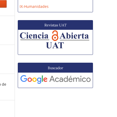
IX-Humanidades
Revistas UAT
Buscador
o de