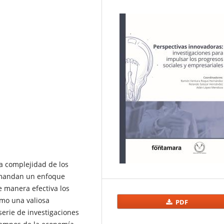
a complejidad de los
demandan un enfoque
e manera efectiva los
mo una valiosa
PDF
serie de investigaciones