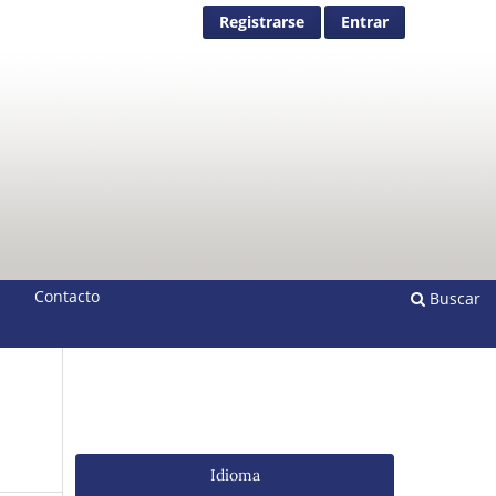
Registrarse
Entrar
Contacto
Buscar
Idioma