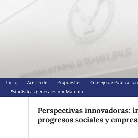
Inicio
Acerca de
Propuestas
Consejo de Publicacio
Estadísticas generales por Matomo
Perspectivas innovadoras: i
progresos sociales y empres