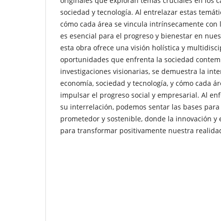
originales que exploran temas cruciales en los 
sociedad y tecnología. Al entrelazar estas temáti
cómo cada área se vincula intrínsecamente con l
es esencial para el progreso y bienestar en nues
esta obra ofrece una visión holística y multidisci
oportunidades que enfrenta la sociedad contem
investigaciones visionarias, se demuestra la int
economía, sociedad y tecnología, y cómo cada ár
impulsar el progreso social y empresarial. Al en
su interrelación, podemos sentar las bases para
prometedor y sostenible, donde la innovación y
para transformar positivamente nuestra realida