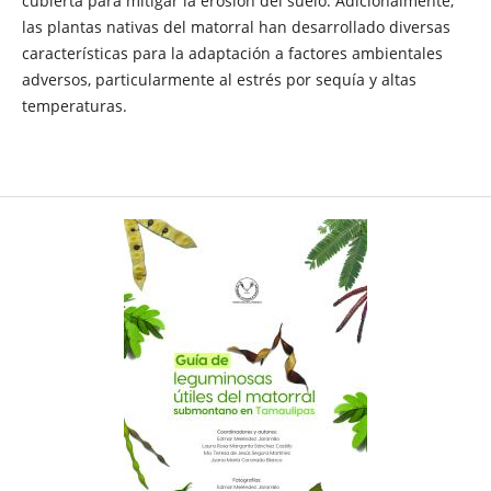
cubierta para mitigar la erosión del suelo. Adicionalmente,
las plantas nativas del matorral han desarrollado diversas
características para la adaptación a factores ambientales
adversos, particularmente al estrés por sequía y altas
temperaturas.